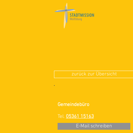
zurück zur Übersicht
KONTAKT
Gemeindebüro
Tel.
05361
15163
E-Mail schreiben