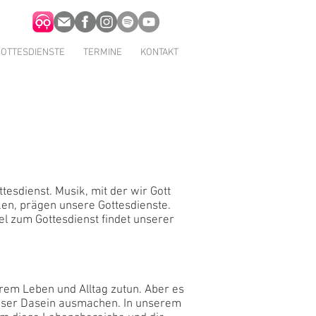
OTTESDIENSTE
TERMINE
KONTAKT
esdienst. Musik, mit der wir Gott
ken, prägen unsere Gottesdienste.
l zum Gottesdienst findet unserer
erem Leben und Alltag zutun. Aber es
 unser Dasein ausmachen. In unserem