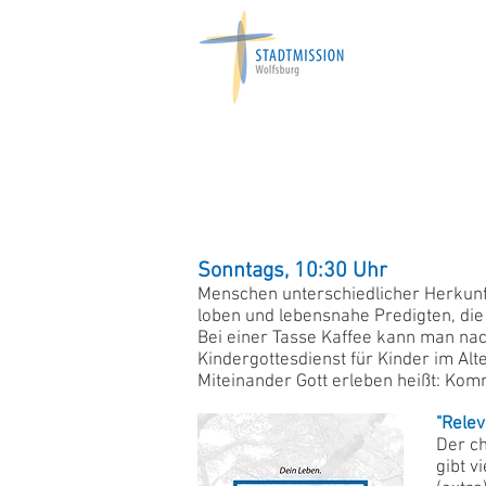
Sonntags, 10:30 Uhr
Menschen unterschiedlicher Herkunft
loben und lebensnahe Predigten, die
Bei einer Tasse Kaffee kann man na
Kindergottesdienst für Kinder im Alte
Miteinander Gott erleben heißt: Ko
"Relev
Der ch
gibt v