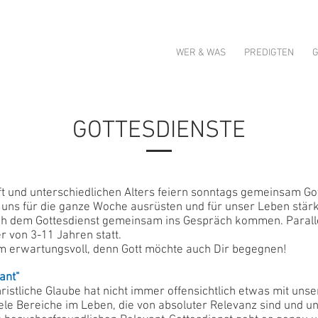
WER & WAS
PREDIGTEN
G
GOTTESDIENSTE
 und unterschiedlichen Alters feiern sonntags gemeinsam Gott
 uns für die ganze Woche ausrüsten und für unser Leben stär
ch dem Gottesdienst gemeinsam ins Gespräch kommen. Paralle
r von 3-11 Jahren statt.
mm erwartungsvoll, denn Gott möchte auch Dir begegnen!
ant"
ristliche Glaube hat nicht immer offensichtlich etwas mit uns
iele Bereiche im Leben, die von absoluter Relevanz sind und