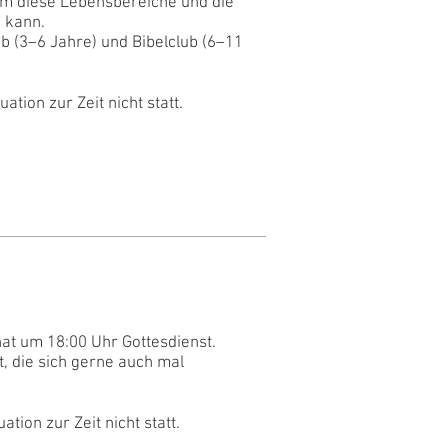
um diese Lebensbereiche und die
n kann.
b (3–6 Jahre) und Bibelclub (6–11
tion zur Zeit nicht statt.
at um 18:00 Uhr Gottesdienst.
t, die sich gerne auch mal
tion zur Zeit nicht statt.