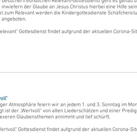
) besucherfreundlichen Relevant-Gottesdienst geht es genau 
 inwiefern der Glaube an Jesus Christus hierbei eine Hilfe sei
el zum Relevant werden die Kindergottesdienste Schäfchenclu
) angeboten.
elevant" Gottesdienst findet aufgrund der aktuellen Corona-Situa
oll"
iger Atmosphäre feiern wir an jedem 1. und 3. Sonntag im Mon
t ist der „Wertvoll“ von alten Liederschätzen und einer Predig
exeren Glaubensthemen annimmt und tief schürft.
ertvoll" Gottesdienst findet aufgrund der aktuellen Corona-Situa